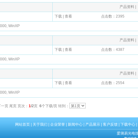
产品资料
|
下载
|
查看
点击数：2395
0, WinXP
产品资料
|
下载
|
查看
点击数：4387
0, WinXP
产品资料
|
下载
|
查看
点击数：2554
0, WinXP
下一页
尾页
页次：
1
/2
页
6
个下载/页 转到：
网站首页
|
关于我们
|
企业荣誉
|
新闻中心
|
产品展示
|
客户反馈
|
下载中心
|
爱测易光电